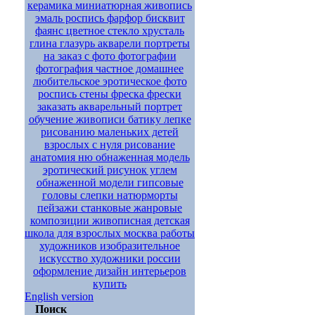
English version
Поиск